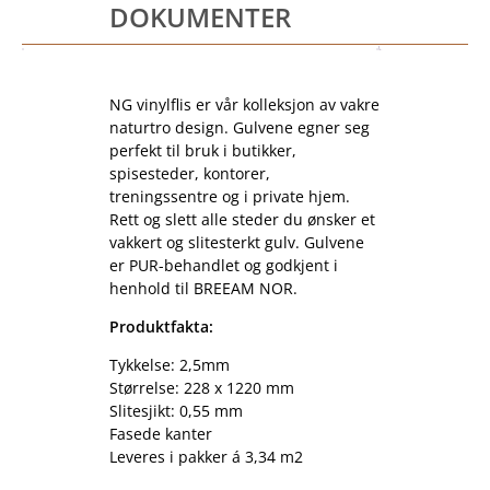
DOKUMENTER
NG vinylflis er vår kolleksjon av vakre
naturtro design. Gulvene egner seg
perfekt til bruk i butikker,
spisesteder, kontorer,
treningssentre og i private hjem.
Rett og slett alle steder du ønsker et
vakkert og slitesterkt gulv. Gulvene
er PUR-behandlet og godkjent i
henhold til BREEAM NOR.
Produktfakta:
Tykkelse: 2,5mm
Størrelse: 228 x 1220 mm
Slitesjikt: 0,55 mm
Fasede kanter
Leveres i pakker á 3,34 m2